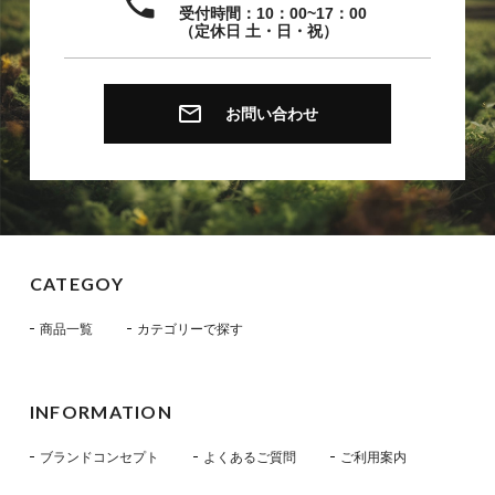
local_phone
受付時間：10：00~17：00
（定休日 土・日・祝）
email
お問い合わせ
CATEGOY
商品一覧
カテゴリーで探す
INFORMATION
ブランドコンセプト
よくあるご質問
ご利用案内