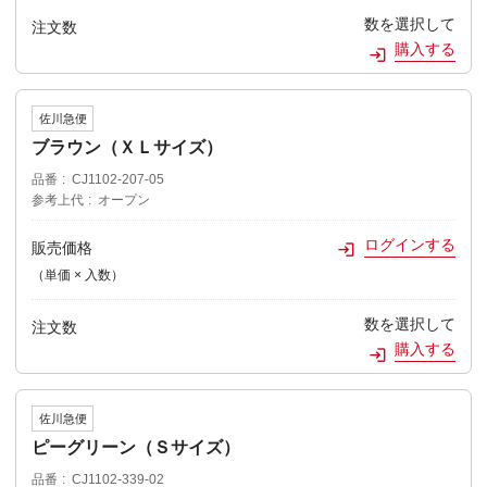
数を選択して
注文数
購入する
佐川急便
ブラウン（ＸＬサイズ）
品番
CJ1102-207-05
参考上代
オープン
ログインする
販売価格
（単価 × 入数）
数を選択して
注文数
購入する
佐川急便
ピーグリーン（Ｓサイズ）
品番
CJ1102-339-02