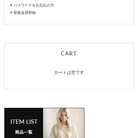
パスワードをお忘れの方
新規会員登録
CART
カートは空です