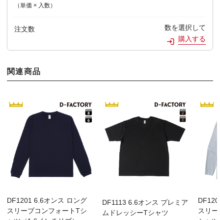
（単価 × 入数）
数を選択して
注文数
購入する
関連商品
DF1201 6.6オンス ロング
DF12
DF1113 6.6オンス プレミア
スリーブコンフォートTシ
スリー
ムドレッシーTシャツ