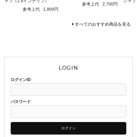
ャツ（1.6インチリブ）
シャツ
参考上代
2,700円
参考上代
1,800円
すべてのおすすめ商品を見る
LOGIN
ログインID
パスワード
ログイン