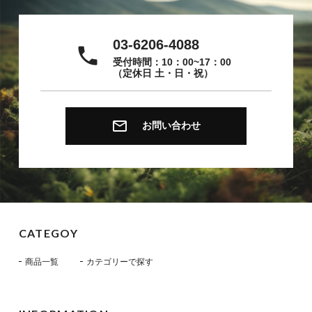
03-6206-4088
local_phone
受付時間：10：00~17：00
（定休日 土・日・祝）
email
お問い合わせ
CATEGOY
商品一覧
カテゴリーで探す