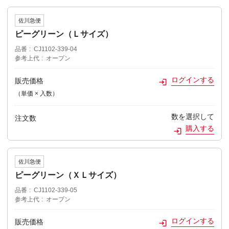
佐川急便
ピーグリーン（Ｌサイズ）
品番
CJ1102-339-04
参考上代
オープン
ログインする
販売価格
（単価 × 入数）
数を選択して
注文数
購入する
佐川急便
ピーグリーン（ＸＬサイズ）
品番
CJ1102-339-05
参考上代
オープン
ログインする
販売価格