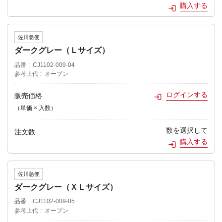
購入する
佐川急便
ダークグレー（Ｌサイズ）
品番
CJ1102-009-04
参考上代
オープン
ログインする
販売価格
（単価 × 入数）
数を選択して
注文数
購入する
佐川急便
ダークグレー（ＸＬサイズ）
品番
CJ1102-009-05
参考上代
オープン