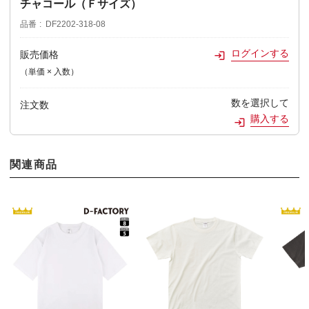
チャコール（Ｆサイズ）
品番
DF2202-318-08
ログインする
販売価格
（単価 × 入数）
数を選択して
注文数
購入する
関連商品