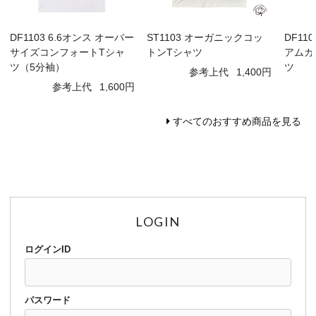
DF1103 6.6オンス オーバー
ST1103 オーガニックコッ
DF11
サイズコンフォートTシャ
トンTシャツ
アムガ
ツ（5分袖）
ツ
参考上代
1,400円
参考上代
1,600円
すべてのおすすめ商品を見る
LOGIN
ログインID
パスワード