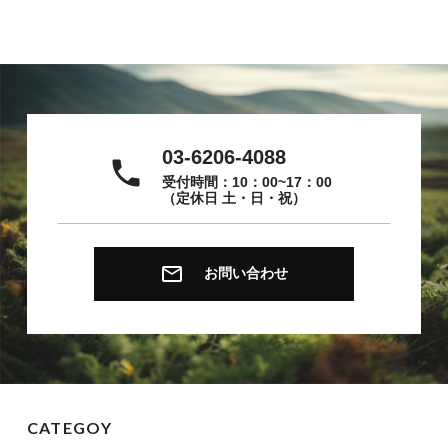
03-6206-4088
local_phone
受付時間：10：00~17：00
（定休日 土・日・祝）
email
お問い合わせ
CATEGOY